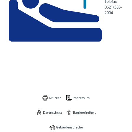
Telefax
0621/383-
2004
Drucken
Impressum
Datenschutz
Barrierefreiheit
Gebärdensprache