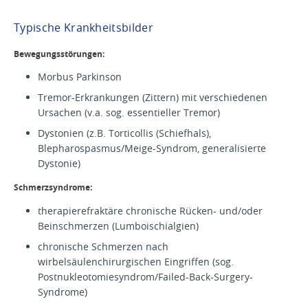
Typische Krankheitsbilder
Bewegungsstörungen:
Morbus Parkinson
Tremor-Erkrankungen (Zittern) mit verschiedenen
Ursachen (v.a. sog. essentieller Tremor)
Dystonien (z.B. Torticollis (Schiefhals),
Blepharospasmus/Meige-Syndrom, generalisierte
Dystonie)
Schmerzsyndrome:
therapierefraktäre chronische Rücken- und/oder
Beinschmerzen (Lumboischialgien)
chronische Schmerzen nach
wirbelsäulenchirurgischen Eingriffen (sog.
Postnukleotomiesyndrom/Failed-Back-Surgery-
Syndrome)