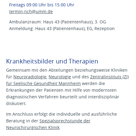
Freitags 09:00 Uhr bis 15:00 Uhr
termin-nch@
umm.de
Ambulanzraum: Haus 43 (Patientenhaus), 3. OG
Anmeldung: Haus 43 (Patientenhaus), EG, Rezeption
Krankheitsbilder und Therapien
Gemeinsam mit den Abteilungen beziehungsweise Kliniken
für
Neuroradiologie
,
Neurologie
und des
Zentralinstituts (ZI)
für Seelische Gesundheit Mannheim
werden die
Erkrankungen der Patienten mit Hilfe von modernsten
diagnostischen Verfahren beurteilt und interdisziplinär
diskutiert.
Im Anschluss erfolgt die individuelle und ausführliche
Beratung in der
Spezialsprechstunde der
Neurochirurgischen Klinik
.