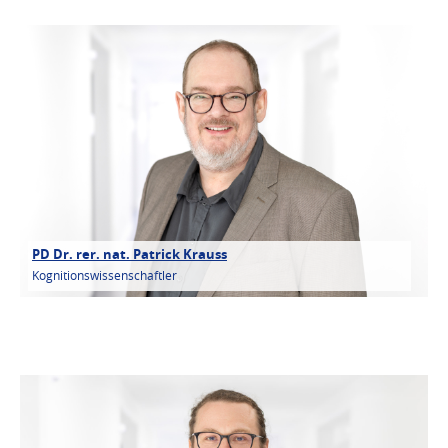
PD Dr. rer. nat. Patrick Krauss
Kognitionswissenschaftler