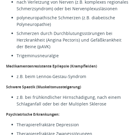
nach Verletzung von Nerven (z.B. komplexes regionales
Schmerzsyndrom) oder bei Nervenplexusläsionen
polyneuropathische Schmerzen (z.B. diabetische
Polyneuropathie)
Schmerzen durch Durchblutungsstörungen bei
Herzkrankheit (Angina Pectoris) und Gefäßkrankheit
der Beine (pAVK)
Trigeminusneuralgie
Medikamentenresistente Epilepsie (Krampfleiden)
z.B. beim Lennox-Gestau-Syndrom
Schwere Spastik (Muskeltonussteigerung)
z.B. bei frühkindlicher Hirnschädigung, nach einem
Schlaganfall oder bei der Multiplen Sklerose
Psychiatrische Erkrankungen:
Therapierefraktäre Depression
Therapierefraktäre Zwangsstörungen