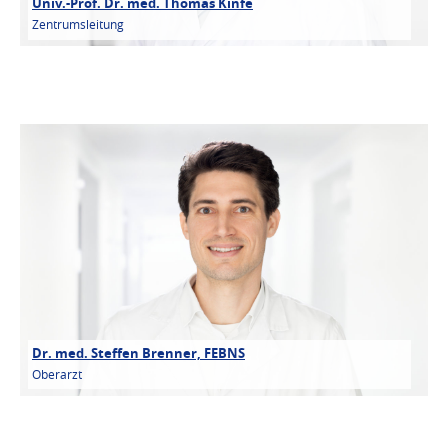
Univ.-Prof. Dr. med. Thomas Kinfe
Zentrumsleitung
Dr. med. Steffen Brenner, FEBNS
Oberarzt