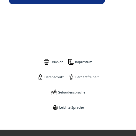
Drucken
Impressum
Datenschutz
Barrierefreiheit
Gebärdensprache
Leichte Sprache