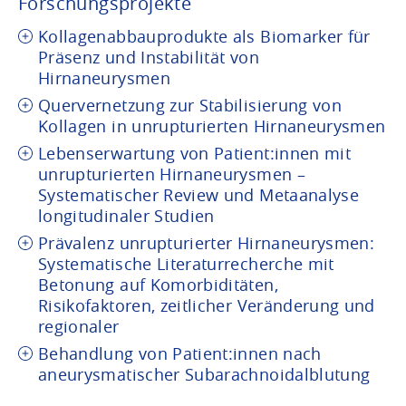
Forschungsprojekte
Kollagenabbauprodukte als Biomarker für
Präsenz und Instabilität von
Hirnaneurysmen
Quervernetzung zur Stabilisierung von
Kollagen in unrupturierten Hirnaneurysmen
Lebenserwartung von Patient:innen mit
unrupturierten Hirnaneurysmen –
Systematischer Review und Metaanalyse
longitudinaler Studien
Prävalenz unrupturierter Hirnaneurysmen:
Systematische Literaturrecherche mit
Betonung auf Komorbiditäten,
Risikofaktoren, zeitlicher Veränderung und
regionaler
Behandlung von Patient:innen nach
aneurysmatischer Subarachnoidalblutung