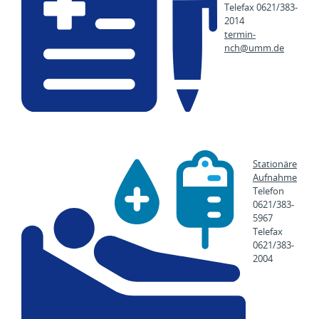
Telefax 0621/383-
2014
termin-
nch@
umm.de
Stationäre
Aufnahme
Telefon
0621/383-
5967
Telefax
0621/383-
2004